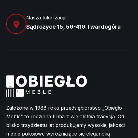
Nasza lokalizacja
Sądrożyce 15, 56-416 Twardogóra
Założone w 1988 roku przedsiębiorstwo „Obiegło
Meble” to rodzinna firma z wieloletnia tradycją. Od
blisko trzydziestu lat produkujemy wysokiej jakości
meble pokojowe wyróżniające się elegancką