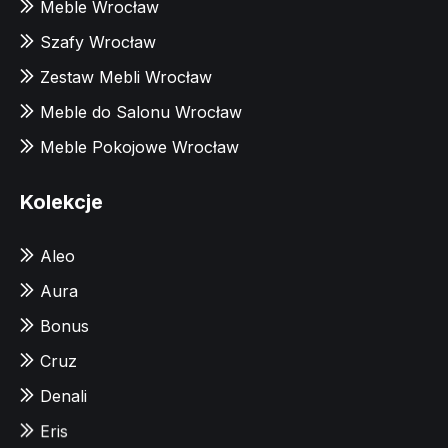
Meble Wrocław
Szafy Wrocław
Zestaw Mebli Wrocław
Meble do Salonu Wrocław
Meble Pokojowe Wrocław
Kolekcje
Aleo
Aura
Bonus
Cruz
Denali
Eris