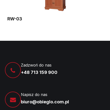
RW-03
Zadzwoń do nas
+48 713 159 900
Napisz do nas
biuro@obieglo.com.pl