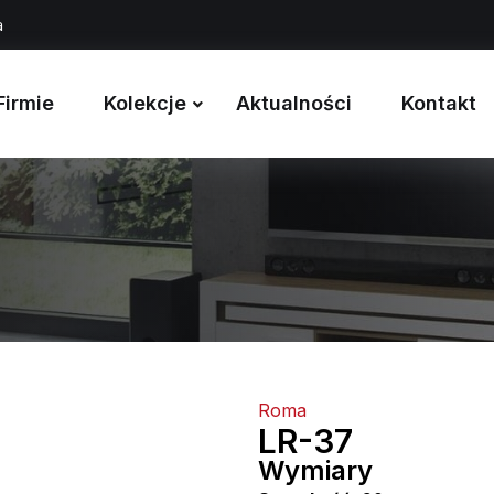
a
Firmie
Kolekcje
Aktualności
Kontakt
Roma
LR-37
Wymiary