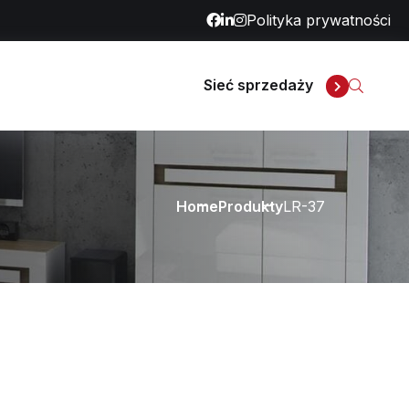
Polityka prywatności
Sieć sprzedaży
Home
Produkty
LR-37