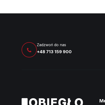
Zadzwoń do nas
+48 713 159 900
M