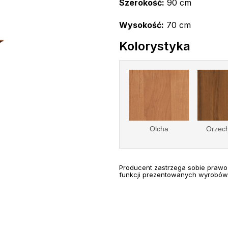
Szerokość:
90 cm
Wysokość:
70 cm
Kolorystyka
Olcha
Orzech
Producent zastrzega sobie prawo
funkcji prezentowanych wyrobów