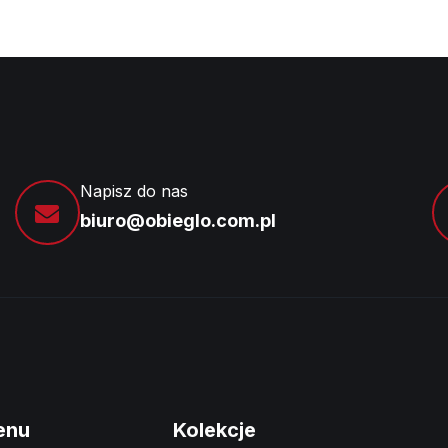
Napisz do nas
biuro@obieglo.com.pl
enu
Kolekcje