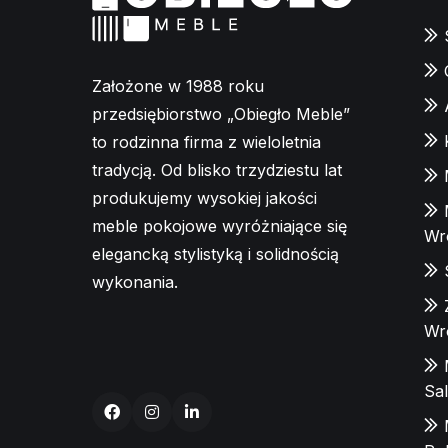
Założone w 1988 roku
przedsiębiorstwo „Obiegło Meble”
to rodzinna firma z wieloletnia
tradycją. Od blisko trzydziestu lat
produkujemy wysokiej jakości
meble pokojowe wyróżniające się
Wr
elegancką stylistyką i solidnością
wykonania.
Wr
Sa