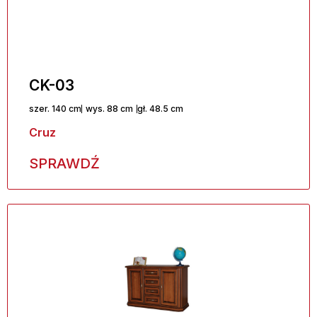
CK-03
szer. 140 cm
wys. 88 cm
gł. 48.5 cm
Cruz
SPRAWDŹ