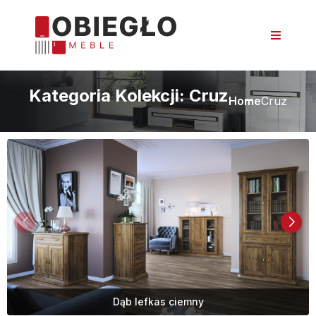
Kategoria Kolekcji:
Cruz
Home
Cruz
Dąb lefkas ciemny