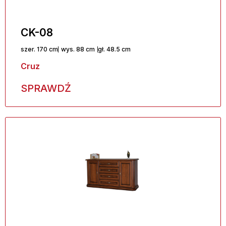
CK-08
szer. 170 cm
wys. 88 cm
gł. 48.5 cm
Cruz
SPRAWDŹ