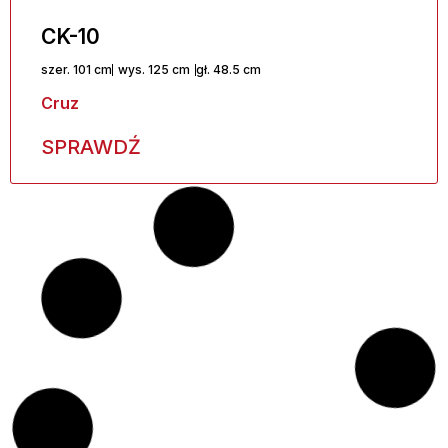
CK-10
szer. 101 cm
wys. 125 cm
gł. 48.5 cm
Cruz
SPRAWDŹ