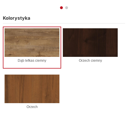
Kolorystyka
Dąb lefkas ciemny
Orzech ciemny
Orzech