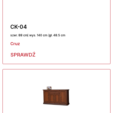
CK-04
szer. 88 cm
wys. 140 cm
gł. 48.5 cm
Cruz
SPRAWDŹ