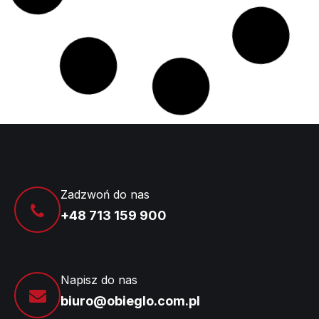
Zadzwoń do nas
+48 713 159 900
Napisz do nas
biuro@obieglo.com.pl