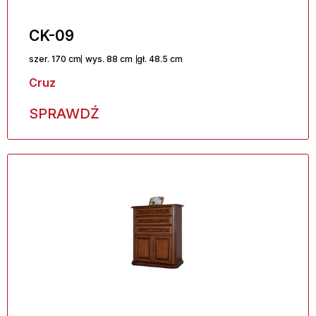
CK-09
szer. 170 cm
wys. 88 cm
gł. 48.5 cm
Cruz
SPRAWDŹ