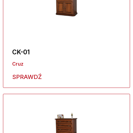
CK-01
Cruz
SPRAWDŹ