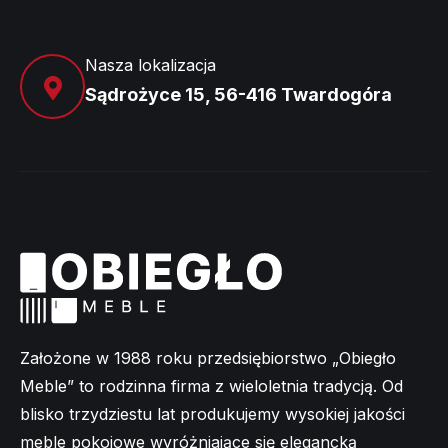
Nasza lokalizacja
Sądrożyce 15, 56-416 Twardogóra
Założone w 1988 roku przedsiębiorstwo „Obiegło
Meble” to rodzinna firma z wieloletnia tradycją. Od
blisko trzydziestu lat produkujemy wysokiej jakości
meble pokojowe wyróżniające się elegancką