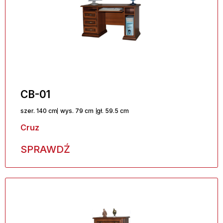
CB-01
szer. 140 cm
wys. 79 cm
gł. 59.5 cm
Cruz
SPRAWDŹ