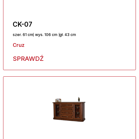
CK-07
szer. 61 cm
wys. 106 cm
gł. 43 cm
Cruz
SPRAWDŹ