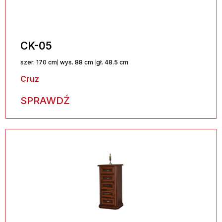
CK-05
szer. 170 cm
wys. 88 cm
gł. 48.5 cm
Cruz
SPRAWDŹ