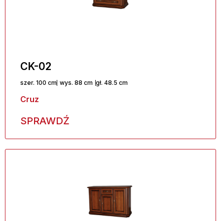
CK-02
szer. 100 cm
wys. 88 cm
gł. 48.5 cm
Cruz
SPRAWDŹ