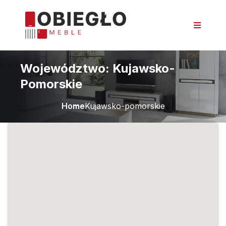
Województwo:
Kujawsko-
Pomorskie
Home
Kujawsko-pomorskie