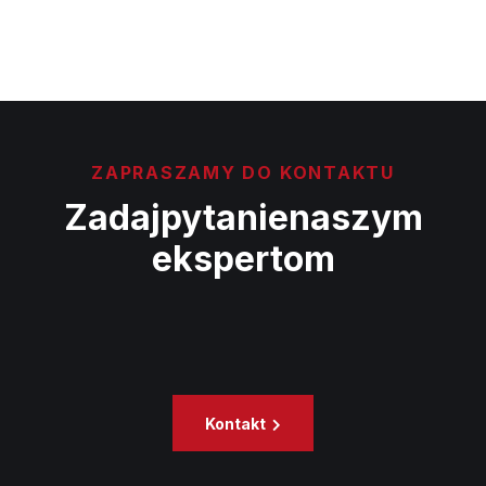
ZAPRASZAMY DO KONTAKTU
Zadaj
pytanie
naszym
ekspertom
Kontakt