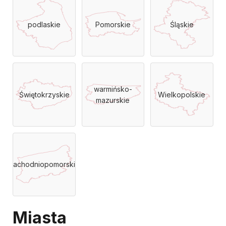
podlaskie
Pomorskie
Śląskie
warmińsko-
Świętokrzyskie
Wielkopolskie
mazurskie
Zachodniopomorskie
Miasta