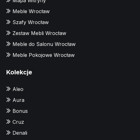
Mapa Witryny
Meble Wrocław
Szafy Wrocław
Zestaw Mebli Wrocław
Meble do Salonu Wrocław
Meble Pokojowe Wrocław
Kolekcje
Aleo
Aura
Bonus
Cruz
Denali