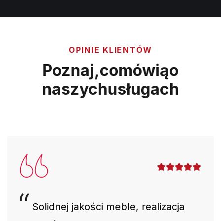
OPINIE KLIENTÓW
Poznaj,
co
mówią
o
naszych
usługach
Solidnej jakości meble, realizacja