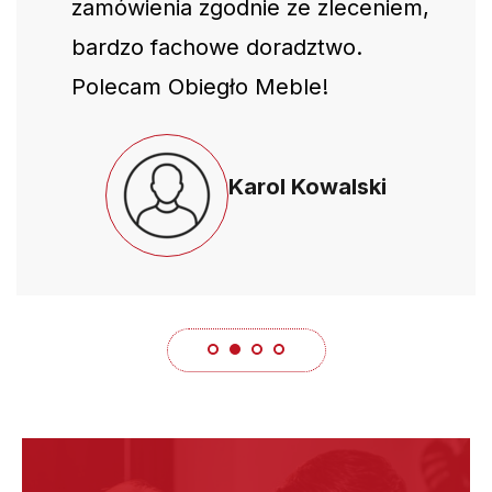
zamówienia zgodnie ze zleceniem,
bardzo fachowe doradztwo.
Polecam Obiegło Meble!
Karol Kowalski