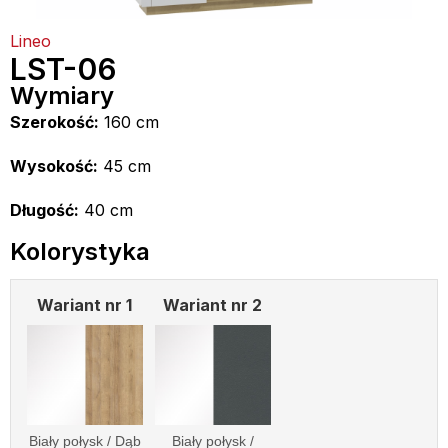
Lineo
LST-06
Wymiary
Szerokość:
160 cm
Wysokość:
45 cm
Długość:
40 cm
Kolorystyka
Wariant nr 1
Wariant nr 2
Biały połysk / Dąb
Biały połysk /