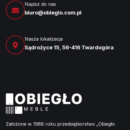
Napisz do nas
biuro@obieglo.com.pl
Nasza lokalizacja
Sądrożyce 15, 56-416 Twardogóra
Założone w 1988 roku przedsiębiorstwo „Obiegło