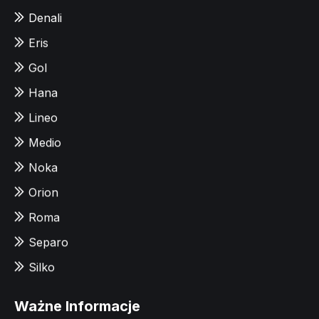
Denali
Eris
Gol
Hana
Lineo
Medio
Noka
Orion
Roma
Separo
Silko
Ważne Informacje