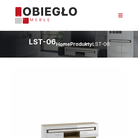
LST-06
Home
Produkty
LST-06