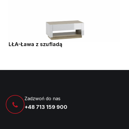
LŁA-Ława z szufladą
Zadzwoń do nas
+48 713 159 900