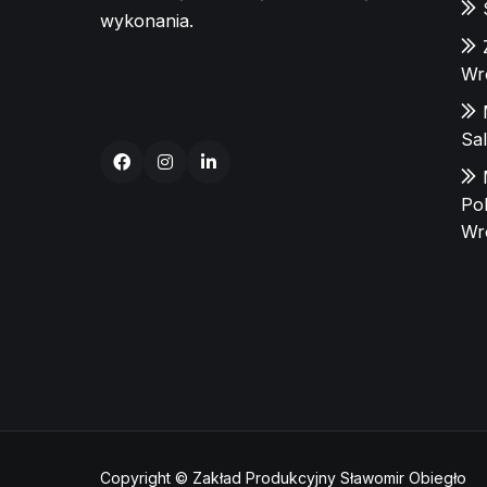
wykonania.
Wr
Sa
Po
Wr
Copyright © Zakład Produkcyjny Sławomir Obiegło