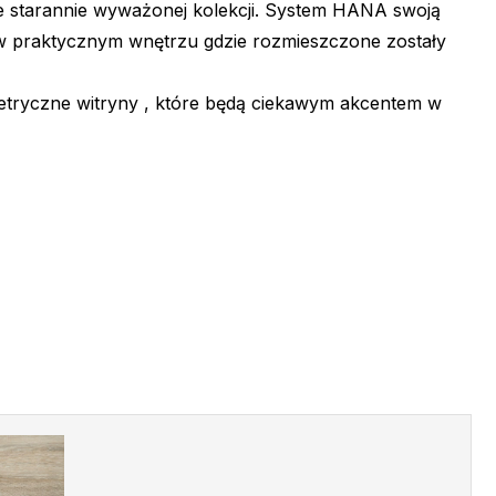
e starannie wyważonej kolekcji. System HANA swoją
 w praktycznym wnętrzu gdzie rozmieszczone zostały
etryczne witryny , które będą ciekawym akcentem w