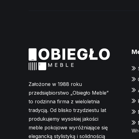
M
Założone w 1988 roku
przedsiębiorstwo „Obiegło Meble”
to rodzinna firma z wieloletnia
tradycją. Od blisko trzydziestu lat
produkujemy wysokiej jakości
meble pokojowe wyróżniające się
Wr
elegancką stylistyką i solidnością