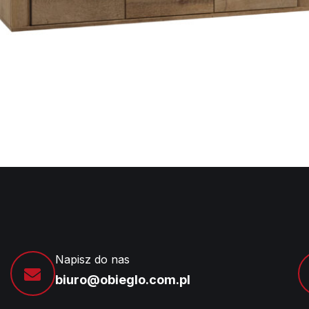
Napisz do nas
biuro@obieglo.com.pl