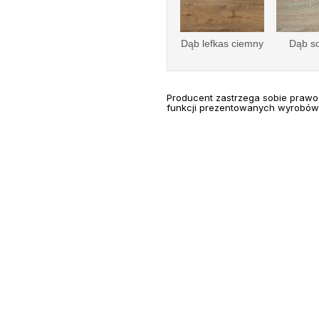
Dąb lefkas ciemny
Dąb s
Producent zastrzega sobie prawo
funkcji prezentowanych wyrobów