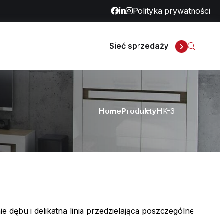
Polityka prywatności
Sieć sprzedaży
Home
Produkty
HK-3
e dębu i delikatna linia przedzielająca poszczególne