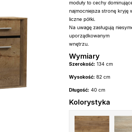
moduły to cechy dominując
najmocniejsza stronę kryję
liczne półki.
Na uwagę zasługują niesym
uporządkowanym
wnętrzu.
Wymiary
Szerokość:
134 cm
Wysokość:
82 cm
Długość:
40 cm
Kolorystyka