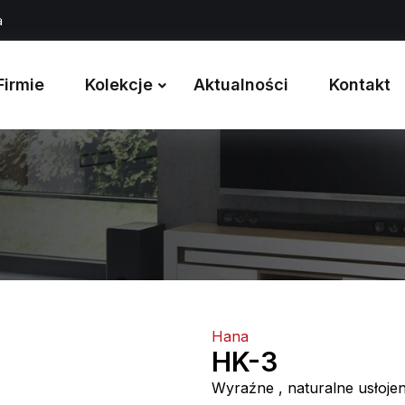
a
Firmie
Kolekcje
Aktualności
Kontakt
Hana
HK-3
Wyraźne , naturalne usłojeni