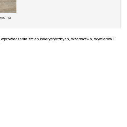
onoma
 wprowadzenia zmian kolorystycznych, wzornictwa, wymiarów i
.