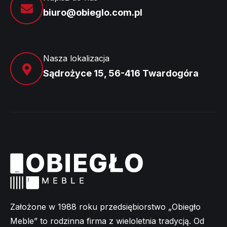
biuro@obieglo.com.pl
Nasza lokalizacja
Sądrożyce 15, 56-416 Twardogóra
Założone w 1988 roku przedsiębiorstwo „Obiegło
Meble” to rodzinna firma z wieloletnia tradycją. Od