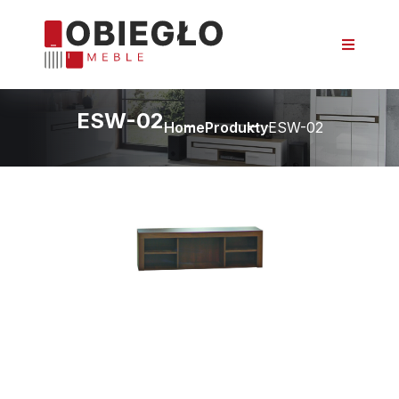
ESW-02
Home
Produkty
ESW-02