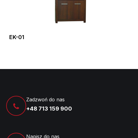
EK-01
Zadzwoń do nas
+48 713 159 900
Napisz do nas