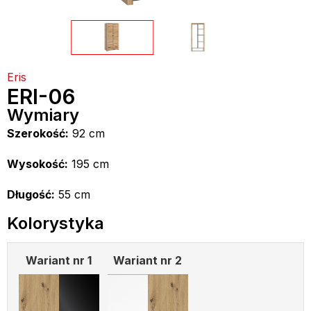
Eris
ERI-06
Wymiary
Szerokość:
92 cm
Wysokość:
195 cm
Długość:
55 cm
Kolorystyka
Wariant nr 1
Wariant nr 2