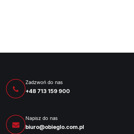
Zadzwoń do nas
+48 713 159 900
Napisz do nas
biuro@obieglo.com.pl