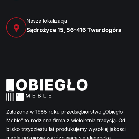
Nasza lokalizacja
Sądrożyce 15, 56-416 Twardogóra
Założone w 1988 roku przedsiębiorstwo „Obiegło
Meble” to rodzinna firma z wieloletnia tradycją. Od
blisko trzydziestu lat produkujemy wysokiej jakości
meble pokojowe wyróżniające się elegancką