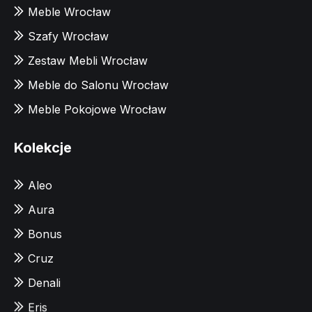
Meble Wrocław
Szafy Wrocław
Zestaw Mebli Wrocław
Meble do Salonu Wrocław
Meble Pokojowe Wrocław
Kolekcje
Aleo
Aura
Bonus
Cruz
Denali
Eris