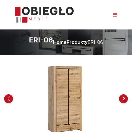
ERI-06
Home
Produkty
ERI-06