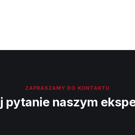
ZAPRASZAMY DO KONTAKTU
j pytanie naszym eksp