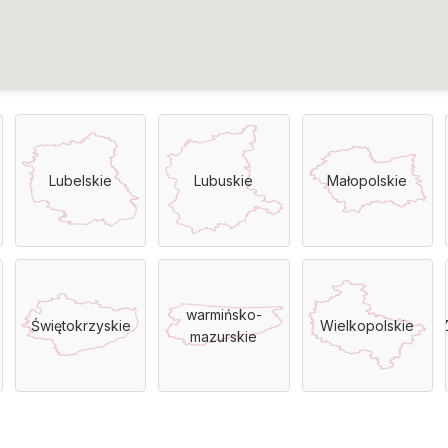
Lubelskie
Lubuskie
Małopolskie
warmińsko-
Świętokrzyskie
Wielkopolskie
Z
mazurskie