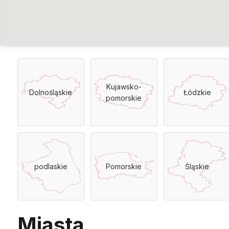
Kujawsko-
Dolnośląskie
Łódzkie
pomorskie
podlaskie
Pomorskie
Śląskie
Miasta