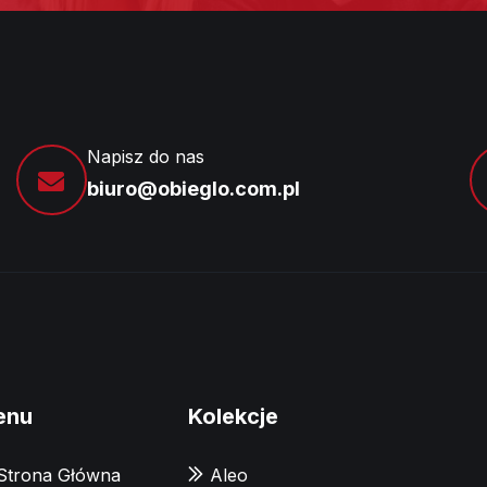
Napisz do nas
biuro@obieglo.com.pl
enu
Kolekcje
Strona Główna
Aleo