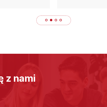
ę z nami