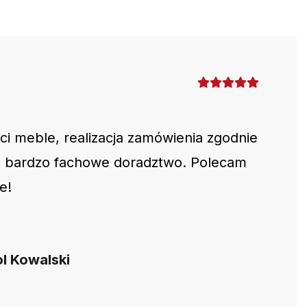
ści meble, realizacja zamówienia zgodnie
, bardzo fachowe doradztwo. Polecam
e!
l Kowalski