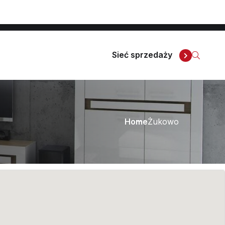
Polityka prywatności
Sieć sprzedaży
Home
Żukowo