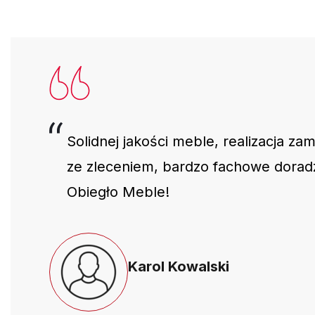
Solidnej jakości meble, realizacja za
ze zleceniem, bardzo fachowe dora
Obiegło Meble!
Karol Kowalski