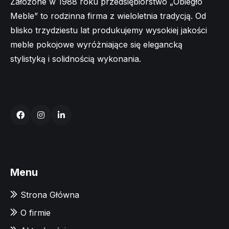
Założone w 1988 roku przedsiębiorstwo „Obiegło
Meble” to rodzinna firma z wieloletnia tradycją. Od
blisko trzydziestu lat produkujemy wysokiej jakości
meble pokojowe wyróżniające się elegancką
stylistyką i solidnością wykonania.
Menu
Strona Główna
O firmie