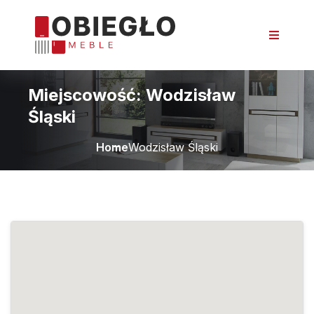
Miejscowość:
Wodzisław
Śląski
Home
Wodzisław Śląski