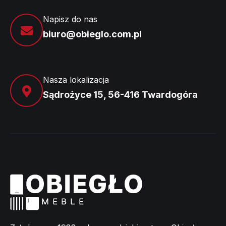
Napisz do nas
biuro@obieglo.com.pl
Nasza lokalizacja
Sądrożyce 15, 56-416 Twardogóra