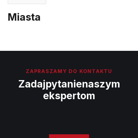
Miasta
ZAPRASZAMY DO KONTAKTU
Zadaj
pytanie
naszym
ekspertom