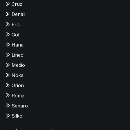
Cruz
Denali
Eris
Gol
Hana
Lineo
Medio
Noka
Orion
Roma
Separo
Silko