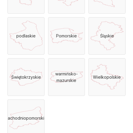
podlaskie
Pomorskie
Śląskie
warmińsko-
Świętokrzyskie
Wielkopolskie
mazurskie
Zachodniopomorskie