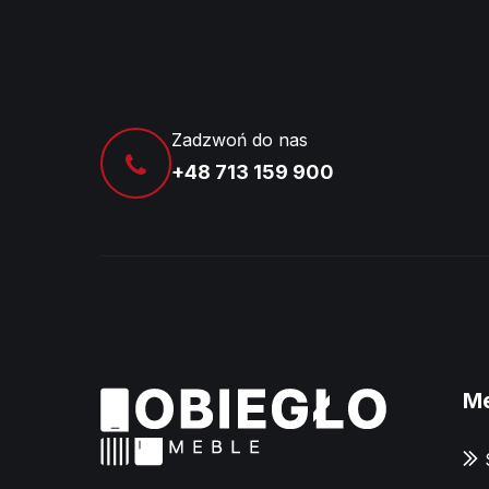
Zadzwoń do nas
+48 713 159 900
M