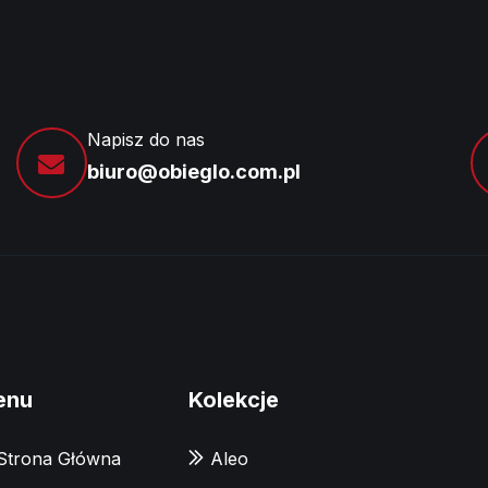
Napisz do nas
biuro@obieglo.com.pl
enu
Kolekcje
Strona Główna
Aleo