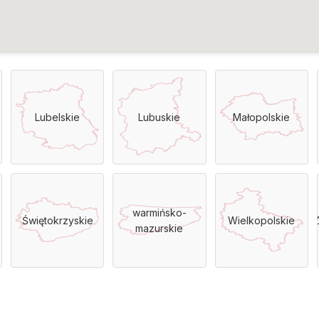
Lubelskie
Lubuskie
Małopolskie
warmińsko-
Świętokrzyskie
Wielkopolskie
Z
mazurskie