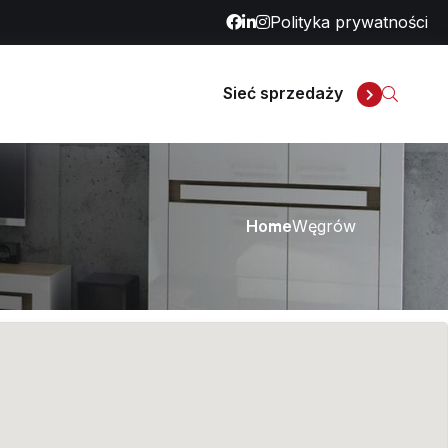
Polityka prywatności
Sieć sprzedaży
Home
Węgrów