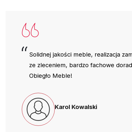
Solidnej jakości meble, realizacja za
ze zleceniem, bardzo fachowe dora
Obiegło Meble!
Karol Kowalski