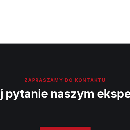
ZAPRASZAMY DO KONTAKTU
j pytanie naszym eksp