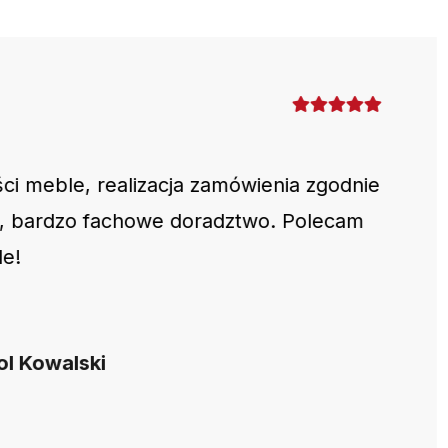
ści meble, realizacja zamówienia zgodnie
, bardzo fachowe doradztwo. Polecam
e!
l Kowalski