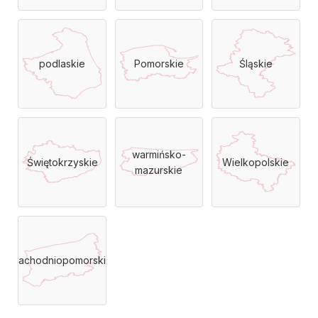
podlaskie
Pomorskie
Śląskie
warmińsko-
Świętokrzyskie
Wielkopolskie
mazurskie
Zachodniopomorskie