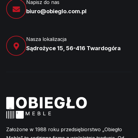
Napisz do nas
biuro@obieglo.com.pl
Nasza lokalizacja
Sądrożyce 15, 56-416 Twardogóra
Założone w 1988 roku przedsiębiorstwo „Obiegło