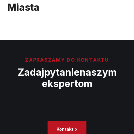
Miasta
ZAPRASZAMY DO KONTAKTU
Zadaj
pytanie
naszym
ekspertom
Kontakt