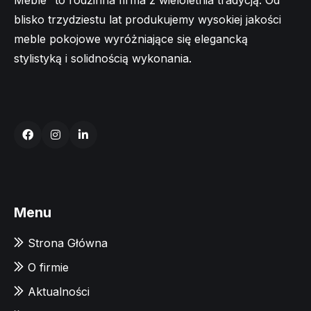
Meble” to rodzinna firma z wieloletnia tradycją. Od
blisko trzydziestu lat produkujemy wysokiej jakości
meble pokojowe wyróżniające się elegancką
stylistyką i solidnością wykonania.
Menu
Strona Główna
O firmie
Aktualności