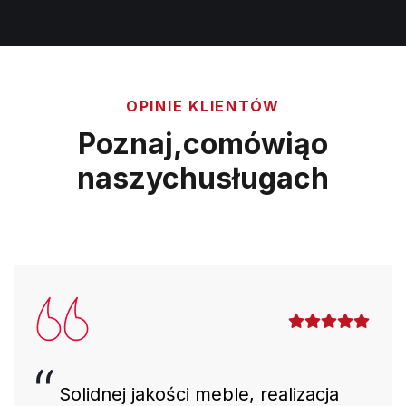
OPINIE KLIENTÓW
Poznaj,
co
mówią
o
naszych
usługach
Solidnej jakości meble, realizacja