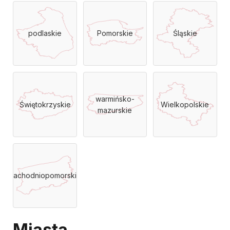
podlaskie
Pomorskie
Śląskie
warmińsko-
Świętokrzyskie
Wielkopolskie
mazurskie
Zachodniopomorskie
Miasta