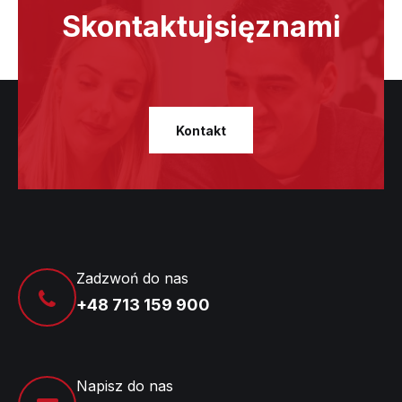
Skontaktuj
się
z
nami
Kontakt
Zadzwoń do nas
+48 713 159 900
Napisz do nas