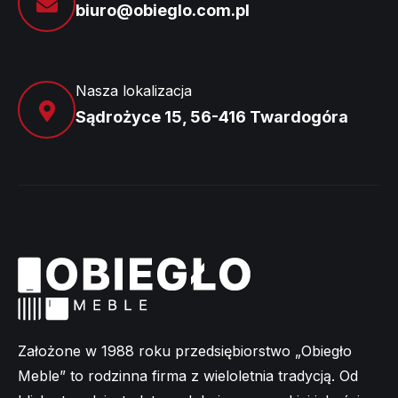
biuro@obieglo.com.pl
Nasza lokalizacja
Sądrożyce 15, 56-416 Twardogóra
Założone w 1988 roku przedsiębiorstwo „Obiegło
Meble” to rodzinna firma z wieloletnia tradycją. Od