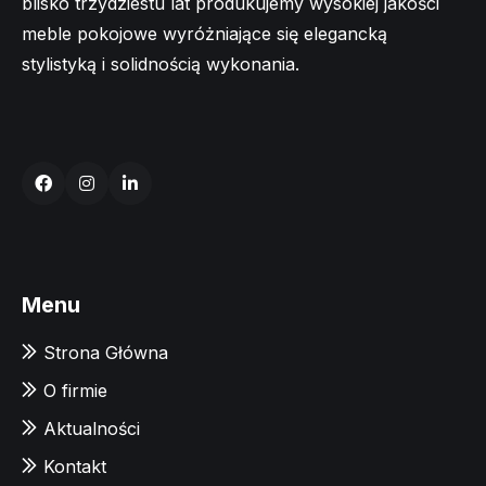
blisko trzydziestu lat produkujemy wysokiej jakości
meble pokojowe wyróżniające się elegancką
stylistyką i solidnością wykonania.
Menu
Strona Główna
O firmie
Aktualności
Kontakt