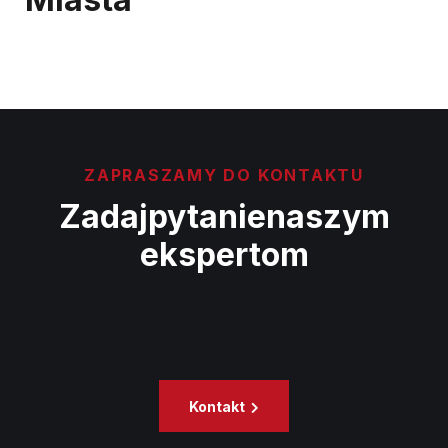
ZAPRASZAMY DO KONTAKTU
Zadaj
pytanie
naszym
ekspertom
Kontakt