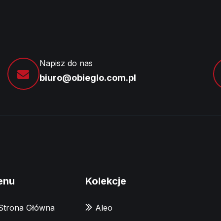
Napisz do nas
biuro@obieglo.com.pl
enu
Kolekcje
Strona Główna
Aleo