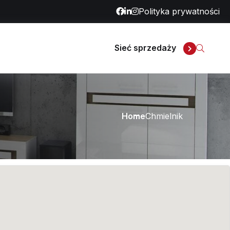
Polityka prywatności
Sieć sprzedaży
Home
Chmielnik