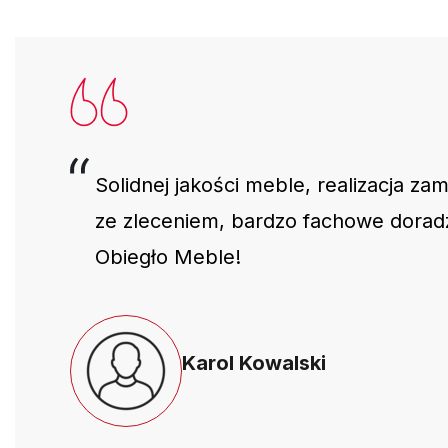
Solidnej jakości meble, realizacja za
ze zleceniem, bardzo fachowe dora
Obiegło Meble!
Karol Kowalski