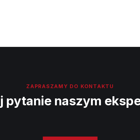
ZAPRASZAMY DO KONTAKTU
j pytanie naszym eksp