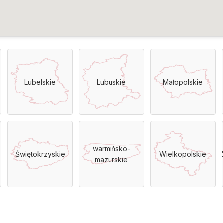
Lubelskie
Lubuskie
Małopolskie
warmińsko-
Świętokrzyskie
Wielkopolskie
Z
mazurskie