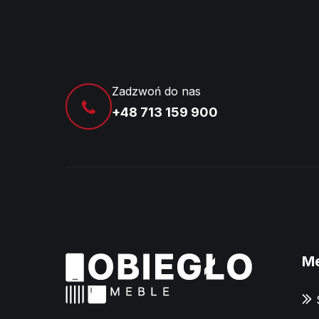
Zadzwoń do nas
+48 713 159 900
M