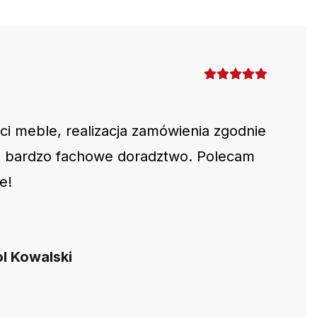
ści meble, realizacja zamówienia zgodnie
, bardzo fachowe doradztwo. Polecam
e!
l Kowalski