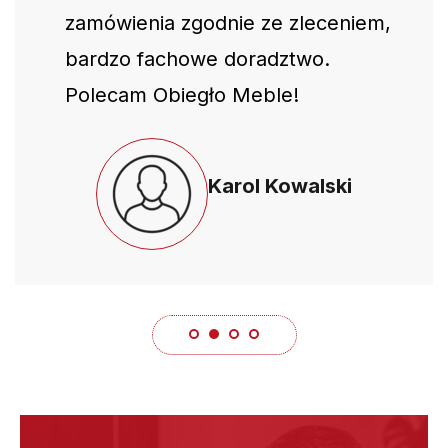
zamówienia zgodnie ze zleceniem,
bardzo fachowe doradztwo.
Polecam Obiegło Meble!
Karol Kowalski