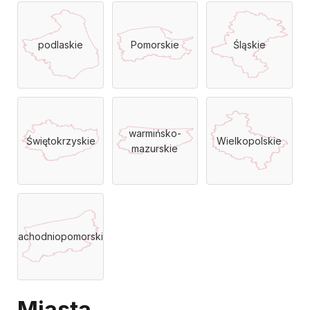
podlaskie
Pomorskie
Śląskie
warmińsko-
Świętokrzyskie
Wielkopolskie
mazurskie
Zachodniopomorskie
Miasta