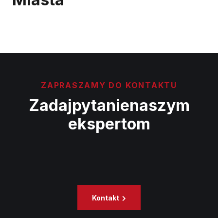
ZAPRASZAMY DO KONTAKTU
Zadaj
pytanie
naszym
ekspertom
Kontakt