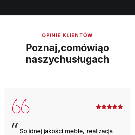
OPINIE KLIENTÓW
Poznaj,
co
mówią
o
naszych
usługach
Solidnej jakości meble, realizacja