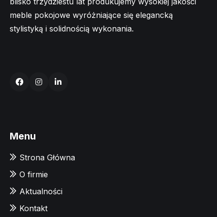
blisko trzydziestu lat produkujemy wysokiej jakości
meble pokojowe wyróżniające się elegancką
stylistyką i solidnością wykonania.
Menu
Strona Główna
O firmie
Aktualności
Kontakt