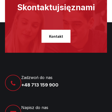
Skontaktuj
się
z
nami
Kontakt
Zadzwoń do nas
+48 713 159 900
Napisz do nas