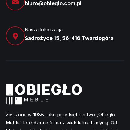
biuro@obieglo.com.pl
Nasza lokalizacja
Sądrożyce 15, 56-416 Twardogóra
Założone w 1988 roku przedsiębiorstwo „Obiegło
Meble” to rodzinna firma z wieloletnia tradycją. Od