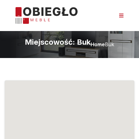
Miejscowość:
Buk
Home
Buk